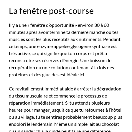
La fenêtre post-course
Il y a une « fenêtre d’opportunité » environ 30 à 60
minutes après avoir terminé ta dernière manche où tes
muscles sont les plus réceptifs aux nutriments. Pendant
ce temps, une enzyme appelée glycogène synthase est
très active, ce qui signifie que ton corps est prêt à
reconstruire ses réserves d’énergie. Une boisson de
récupération ou une collation contenant à la fois des
protéines et des glucides est idéale ici.
Ce ravitaillement immédiat aide à arrêter la dégradation
du tissu musculaire et commence le processus de
réparation immédiatement. Si tu attends plusieurs
heures pour manger jusqu’à ce que tu retournes à l’hôtel
ou au village, tu te sentiras probablement beaucoup plus
endolori le lendemain. Même un simple lait au chocolat
ou un sandwich à la dinde peut faire une différence