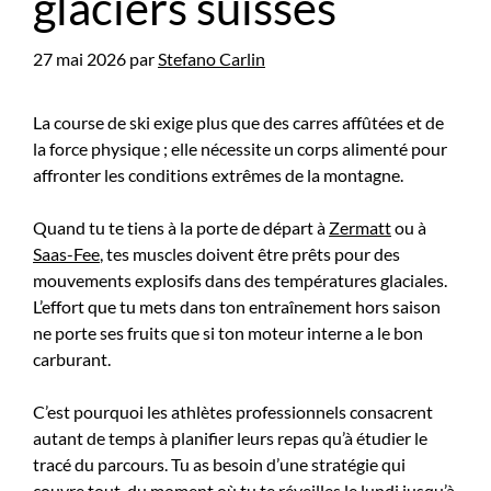
glaciers suisses
27 mai 2026
par
Stefano Carlin
La course de ski exige plus que des carres affûtées et de
la force physique ; elle nécessite un corps alimenté pour
affronter les conditions extrêmes de la montagne.
Quand tu te tiens à la porte de départ à
Zermatt
ou à
Saas-Fee
, tes muscles doivent être prêts pour des
mouvements explosifs dans des températures glaciales.
L’effort que tu mets dans ton entraînement hors saison
ne porte ses fruits que si ton moteur interne a le bon
carburant.
C’est pourquoi les athlètes professionnels consacrent
autant de temps à planifier leurs repas qu’à étudier le
tracé du parcours. Tu as besoin d’une stratégie qui
couvre tout, du moment où tu te réveilles le lundi jusqu’à