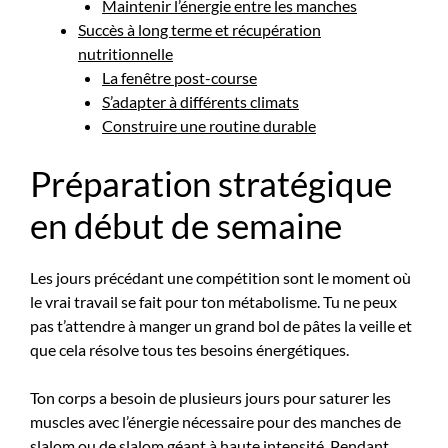
Maintenir l’énergie entre les manches
Succès à long terme et récupération
nutritionnelle
La fenêtre post-course
S’adapter à différents climats
Construire une routine durable
Préparation stratégique
en début de semaine
Les jours précédant une compétition sont le moment où
le vrai travail se fait pour ton métabolisme. Tu ne peux
pas t’attendre à manger un grand bol de pâtes la veille et
que cela résolve tous tes besoins énergétiques.
Ton corps a besoin de plusieurs jours pour saturer les
muscles avec l’énergie nécessaire pour des manches de
slalom
ou de slalom géant à haute intensité. Pendant