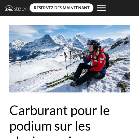
RÉSERVEZ DÈS MAINTENANT
Aller
au
contenu
Carburant pour le
podium sur les