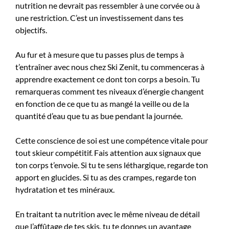
nutrition ne devrait pas ressembler à une corvée ou à
une restriction. C’est un investissement dans tes
objectifs.
Au fur et à mesure que tu passes plus de temps à
t’entraîner avec nous chez Ski Zenit, tu commenceras à
apprendre exactement ce dont ton corps a besoin. Tu
remarqueras comment tes niveaux d’énergie changent
en fonction de ce que tu as mangé la veille ou de la
quantité d’eau que tu as bue pendant la journée.
Cette conscience de soi est une compétence vitale pour
tout skieur compétitif. Fais attention aux signaux que
ton corps t’envoie. Si tu te sens léthargique, regarde ton
apport en glucides. Si tu as des crampes, regarde ton
hydratation et tes minéraux.
En traitant ta nutrition avec le même niveau de détail
que l’affûtage de tes skis, tu te donnes un avantage