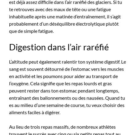
est déjà assez difficile dans l’air raréfié des glaciers. Si tu
te retrouves avec des maux de tête ou une fatigue
inhabituelle après une matinée d’entraînement, il s’agit
probablement d’un déséquilibre électrolytique plutôt
que de simple fatigue.
Digestion dans l’air raréfié
L’altitude peut également ralentir ton système digestif. Le
sang est souvent détourné de l’estomac vers les muscles
en activité et les poumons pour aider au transport de
l’oxygène. Cela signifie que les repas lourds et gras
peuvent rester dans ton estomac pendant longtemps,
entraînant des ballonnements ou des nausées. Quand tu
es au milieu d’une semaine de course, tu veux choisir des
aliments faciles à digérer.
Au lieu de trois repas massifs, de nombreux athlètes
trouvent le succès avec cinq ou six petits repas tout au