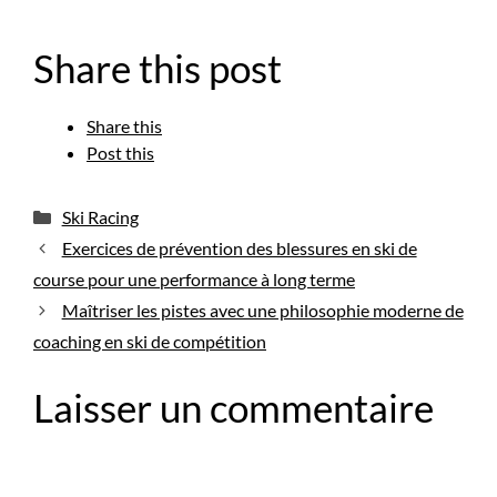
Share this post
Share this
Post this
Catégories
Ski Racing
Exercices de prévention des blessures en ski de
course pour une performance à long terme
Maîtriser les pistes avec une philosophie moderne de
coaching en ski de compétition
Laisser un commentaire
Commentaire