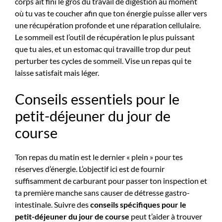
corps ait fini le gros du travail de digestion au moment
où tu vas te coucher afin que ton énergie puisse aller vers
une récupération profonde et une réparation cellulaire.
Le sommeil est l’outil de récupération le plus puissant
que tu aies, et un estomac qui travaille trop dur peut
perturber tes cycles de sommeil. Vise un repas qui te
laisse satisfait mais léger.
Conseils essentiels pour le
petit-déjeuner du jour de
course
Ton repas du matin est le dernier « plein » pour tes
réserves d’énergie. L’objectif ici est de fournir
suffisamment de carburant pour passer ton inspection et
ta première manche sans causer de détresse gastro-
intestinale. Suivre des
conseils spécifiques pour le
petit-déjeuner du jour de course
peut t’aider à trouver