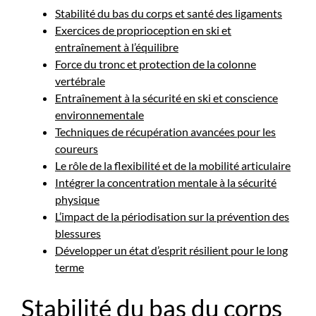
Stabilité du bas du corps et santé des ligaments
Exercices de proprioception en ski et
entraînement à l’équilibre
Force du tronc et protection de la colonne
vertébrale
Entraînement à la sécurité en ski et conscience
environnementale
Techniques de récupération avancées pour les
coureurs
Le rôle de la flexibilité et de la mobilité articulaire
Intégrer la concentration mentale à la sécurité
physique
L’impact de la périodisation sur la prévention des
blessures
Développer un état d’esprit résilient pour le long
terme
Stabilité du bas du corps