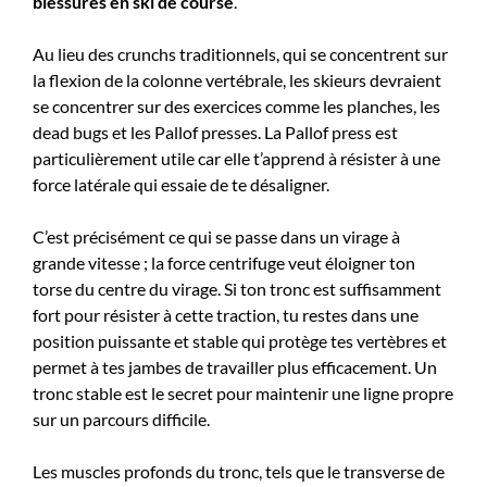
blessures en ski de course
.
Au lieu des crunchs traditionnels, qui se concentrent sur
la flexion de la colonne vertébrale, les skieurs devraient
se concentrer sur des exercices comme les planches, les
dead bugs et les Pallof presses. La Pallof press est
particulièrement utile car elle t’apprend à résister à une
force latérale qui essaie de te désaligner.
C’est précisément ce qui se passe dans un virage à
grande vitesse ; la force centrifuge veut éloigner ton
torse du centre du virage. Si ton tronc est suffisamment
fort pour résister à cette traction, tu restes dans une
position puissante et stable qui protège tes vertèbres et
permet à tes jambes de travailler plus efficacement. Un
tronc stable est le secret pour maintenir une ligne propre
sur un parcours difficile.
Les muscles profonds du tronc, tels que le transverse de