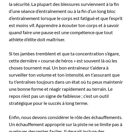
la sécurité. La plupart des blessures surviennent à la fin
d’une séance d’entraînement ou à la fin d’un long bloc
d’entraînement lorsque le corps est fatigué et que l’esprit
est moins vif. Apprendre à écouter ton corps et à savoir
quand faire une pause est une compétence que tout
athlète d’élite doit maîtriser.
Si tes jambes tremblent et que ta concentration s’égare,
cette dernière « course de héros » est souvent là où les
choses tournent mal. Un bon entraîneur t’aidera à
surveiller ton volume et ton intensité, en t’assurant que
tu t’entraînes toujours dans un état où tu peux maintenir
une bonne forme et réagir rapidement au terrain. Le
repos n’est pas un signe de faiblesse ; c’est un outil
stratégique pour le succès à long terme.
Enfin, nous devons considérer le rôle des échauffements.
Un échauffement approprié sur la piste ne se limite pas à
quelques descentes faciles. Il devrait inclure des