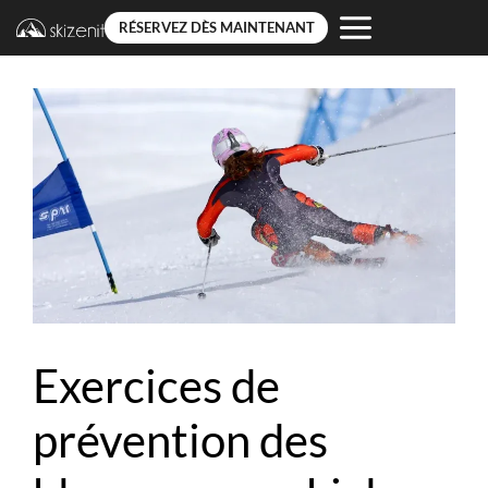
RÉSERVEZ DÈS MAINTENANT
Aller
au
contenu
Exercices de
prévention des