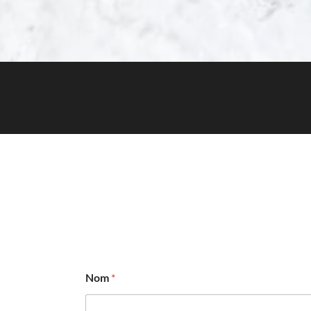
Nom
*