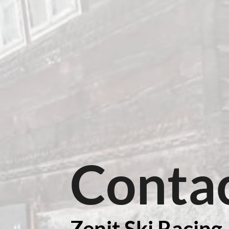
Conta
Zenit Ski Racing