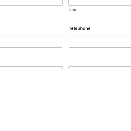
Nom
Téléphone
Confirmez l’e-mail