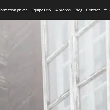
Formation privée
Équipe U19
À propos
Blog
Contact
fr