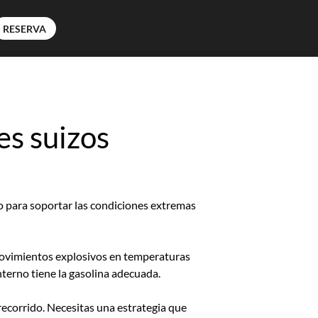
RESERVA
es suizos
do para soportar las condiciones extremas
movimientos explosivos en temperaturas
nterno tiene la gasolina adecuada.
recorrido. Necesitas una estrategia que