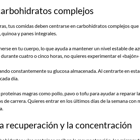
 carbohidratos complejos
eras, tus comidas deben centrarse en carbohidratos complejos que
, quinoa y panes integrales.
rse en tu cuerpo, lo que ayuda a mantener un nivel estable de az
 durante cuatro o cinco horas, no quieres experimentar el «bajón» 
ando constantemente su glucosa almacenada. Al centrarte en estas
cada día.
roteínas magras como pollo, pavo o tofu para ayudar a reparar la
iros de carrera. Quieres entrar en los últimos días de la semana 
a.
a recuperación y la concentración