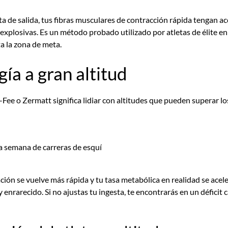
ta de salida, tus fibras musculares de contracción rápida tengan 
explosivas. Es un método probado utilizado por atletas de élite en
a la zona de meta.
gía a gran altitud
ee o Zermatt significa lidiar con altitudes que pueden superar los
ción se vuelve más rápida y tu tasa metabólica en realidad se acel
o y enrarecido. Si no ajustas tu ingesta, te encontrarás en un déficit 