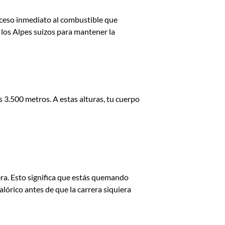
acceso inmediato al combustible que
 los Alpes suizos para mantener la
 3.500 metros. A estas alturas, tu cuerpo
era. Esto significa que estás quemando
calórico antes de que la carrera siquiera