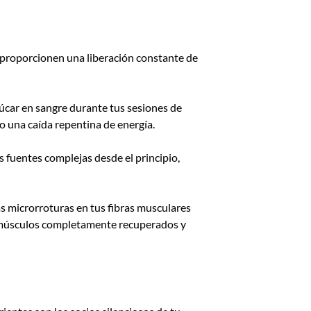
 proporcionen una liberación constante de
úcar en sangre durante tus sesiones de
o una caída repentina de energía.
 fuentes complejas desde el principio,
s microrroturas en tus fibras musculares
con músculos completamente recuperados y