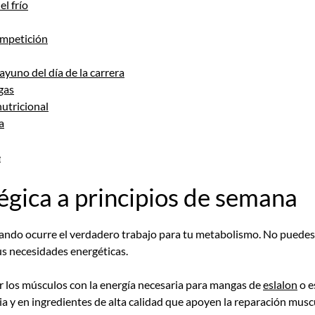
el frío
ompetición
ayuno del día de la carrera
gas
nutricional
a
e
égica a principios de semana
uando ocurre el verdadero trabajo para tu metabolismo. No puedes 
us necesidades energéticas.
ar los músculos con la energía necesaria para mangas de
eslalon
o e
cia y en ingredientes de alta calidad que apoyen la reparación mus