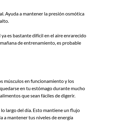
ical. Ayuda a mantener la presión osmótica
alto.
 es bastante difícil en el aire enrarecido
na mañana de entrenamiento, es probable
los músculos en funcionamiento y los
en quedarse en tu estómago durante mucho
imentos que sean fáciles de digerir.
o largo del día. Esto mantiene un flujo
da a mantener tus niveles de energía