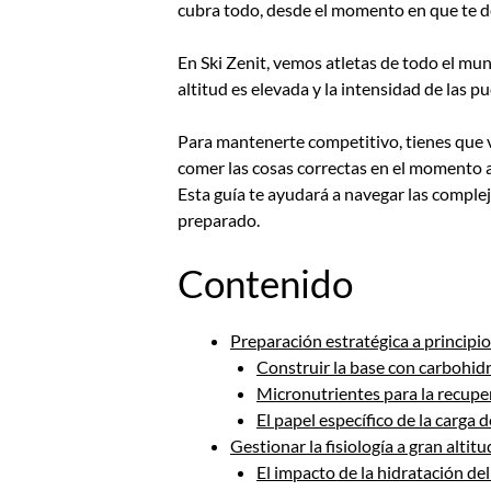
cubra todo, desde el momento en que te de
En Ski Zenit, vemos atletas de todo el mun
altitud es elevada y la intensidad de las p
Para mantenerte competitivo, tienes que v
comer las cosas correctas en el momento 
Esta guía te ayudará a navegar las comple
preparado.
Contenido
Preparación estratégica a principi
Construir la base con carbohid
Micronutrientes para la recupe
El papel específico de la carga 
Gestionar la fisiología a gran altitu
El impacto de la hidratación del