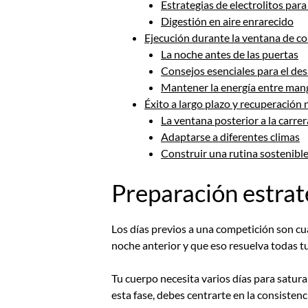
Estrategias de electrolitos para 
Digestión en aire enrarecido
Ejecución durante la ventana de c
La noche antes de las puertas
Consejos esenciales para el des
Mantener la energía entre man
Éxito a largo plazo y recuperación 
La ventana posterior a la carrer
Adaptarse a diferentes climas
Construir una rutina sostenibl
Preparación estrat
Los días previos a una competición son c
noche anterior y que eso resuelva todas t
Tu cuerpo necesita varios días para satur
esta fase, debes centrarte en la consisten