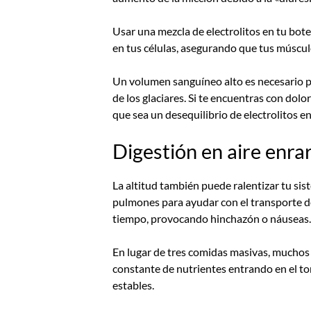
Usar una mezcla de electrolitos en tu bote
en tus células, asegurando que tus múscu
Un volumen sanguíneo alto es necesario par
de los glaciares. Si te encuentras con do
que sea un desequilibrio de electrolitos en
Digestión en aire enra
La altitud también puede ralentizar tu si
pulmones para ayudar con el transporte d
tiempo, provocando hinchazón o náuseas. C
En lugar de tres comidas masivas, muchos 
constante de nutrientes entrando en el to
estables.