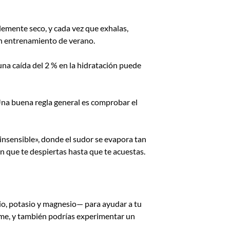
lemente seco, y cada vez que exhalas,
un entrenamiento de verano.
na caída del 2 % en la hidratación puede
Una buena regla general es comprobar el
n insensible», donde el sudor se evapora tan
 que te despiertas hasta que te acuestas.
dio, potasio y magnesio— para ayudar a tu
rime, y también podrías experimentar un