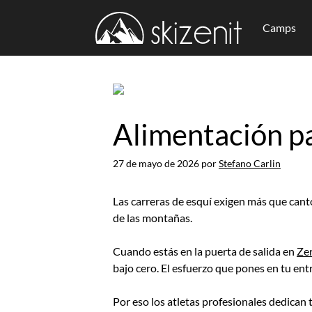
Camps
Saltar
al
contenido
Alimentación par
27 de mayo de 2026
por
Stefano Carlin
Las carreras de esquí exigen más que cant
de las montañas.
Cuando estás en la puerta de salida en
Ze
bajo cero. El esfuerzo que pones en tu ent
Por eso los atletas profesionales dedican 