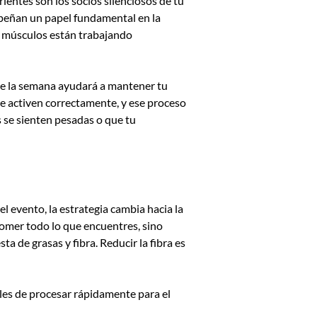
entes son los socios silenciosos de tu
mpeñan un papel fundamental en la
s músculos están trabajando
e de la semana ayudará a mantener tu
e activen correctamente, y ese proceso
as se sienten pesadas o que tu
 evento, la estrategia cambia hacia la
comer todo lo que encuentres, sino
 de grasas y fibra. Reducir la fibra es
iles de procesar rápidamente para el