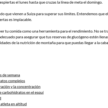
spiertas el lunes hasta que cruzas la línea de meta el domingo.
do que vienen a Suiza para superar sus límites. Entendemos que el e
uertas es implacable.
er tu comida como una herramienta para el rendimiento. No se trata
adecuado para asegurar que tus reservas de glucógeno estén llena
jidades de la nutrición de montaña para que puedas llegar a la cab
os de semana
ratos complejos
ración y la concentración
de carbohidratos en el esquí
d
 atleta en altitud