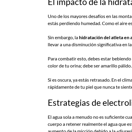
El impacto de la hidrat
Uno de los mayores desafíos en las montañ
estás perdiendo humedad. Como el aire es
Sin embargo, la
hidratación del atleta en a
llevar a una disminución significativa en la
Para combatir esto, debes estar bebiendo
color de tu orina; debe ser amarillo pálido.
Si es oscura, ya estás retrasado. En el cli
rápidamente de tu piel que nunca te sient
Estrategias de electroli
El agua sola a menudo no es suficiente cu
cuerpo a retener realmente el agua que es
aumento de la micción debido a la «diuresis