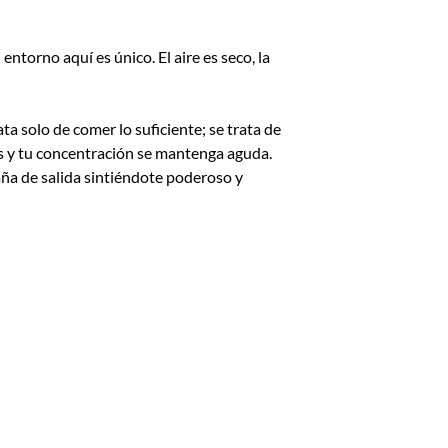
ntorno aquí es único. El aire es seco, la
 solo de comer lo suficiente; se trata de
s y tu concentración se mantenga aguda.
aña de salida sintiéndote poderoso y