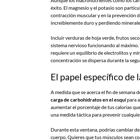
Aunque los macronutrientes como los carbo
éxito. El magnesio y el potasio son part
contracción muscular y en la prevención 
increíblemente duro y perdiendo minerales 
Incluir verduras de hoja verde, frutos sec
sistema nervioso funcionando al máximo. T
requiere un equilibrio de electrolitos y mi
concentración se dispersa durante la segu
El papel específico de 
A medida que se acerca el fin de semana d
carga de carbohidratos en el esquí
para a
aumentar el porcentaje de tus calorías que
una medida táctica para prevenir cualquier
Durante esta ventana, podrías cambiar de 
cuerpo. Quieres que tus músculos sean co