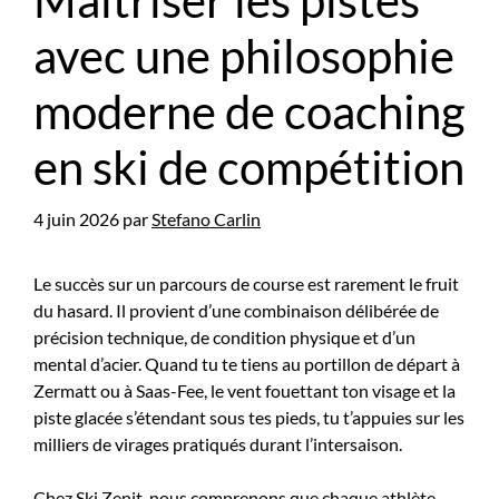
Maîtriser les pistes
avec une philosophie
moderne de coaching
en ski de compétition
4 juin 2026
par
Stefano Carlin
Le succès sur un parcours de course est rarement le fruit
du hasard. Il provient d’une combinaison délibérée de
précision technique, de condition physique et d’un
mental d’acier. Quand tu te tiens au portillon de départ à
Zermatt ou à Saas-Fee, le vent fouettant ton visage et la
piste glacée s’étendant sous tes pieds, tu t’appuies sur les
milliers de virages pratiqués durant l’intersaison.
Chez Ski Zenit, nous comprenons que chaque athlète