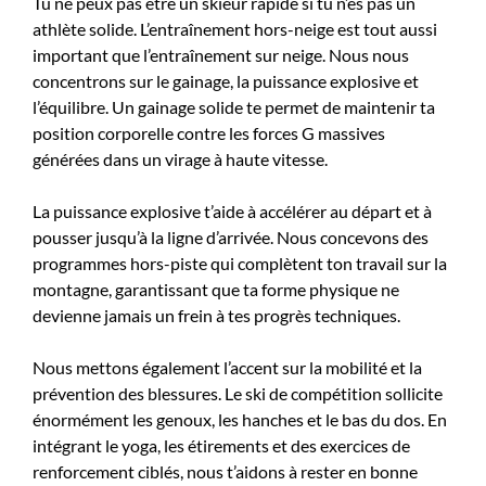
Tu ne peux pas être un skieur rapide si tu n’es pas un
athlète solide. L’entraînement hors-neige est tout aussi
important que l’entraînement sur neige. Nous nous
concentrons sur le gainage, la puissance explosive et
l’équilibre. Un gainage solide te permet de maintenir ta
position corporelle contre les forces G massives
générées dans un virage à haute vitesse.
La puissance explosive t’aide à accélérer au départ et à
pousser jusqu’à la ligne d’arrivée. Nous concevons des
programmes hors-piste qui complètent ton travail sur la
montagne, garantissant que ta forme physique ne
devienne jamais un frein à tes progrès techniques.
Nous mettons également l’accent sur la mobilité et la
prévention des blessures. Le ski de compétition sollicite
énormément les genoux, les hanches et le bas du dos. En
intégrant le yoga, les étirements et des exercices de
renforcement ciblés, nous t’aidons à rester en bonne