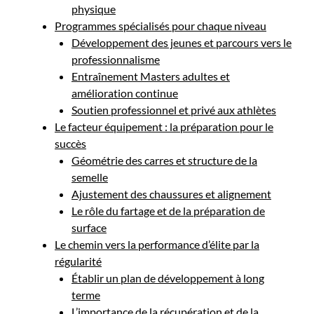
physique
Programmes spécialisés pour chaque niveau
Développement des jeunes et parcours vers le
professionnalisme
Entraînement Masters adultes et
amélioration continue
Soutien professionnel et privé aux athlètes
Le facteur équipement : la préparation pour le
succès
Géométrie des carres et structure de la
semelle
Ajustement des chaussures et alignement
Le rôle du fartage et de la préparation de
surface
Le chemin vers la performance d’élite par la
régularité
Établir un plan de développement à long
terme
L’importance de la récupération et de la