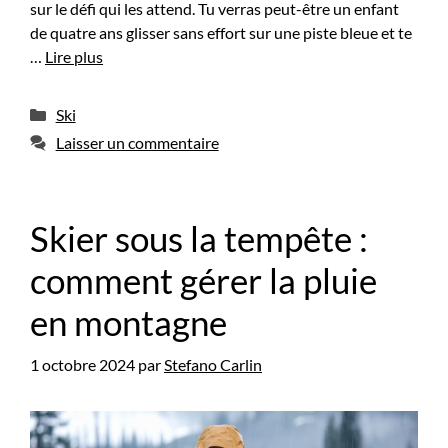
sur le défi qui les attend. Tu verras peut-être un enfant
de quatre ans glisser sans effort sur une piste bleue et te
…
Lire plus
Catégories
Ski
Laisser un commentaire
Skier sous la tempête :
comment gérer la pluie
en montagne
1 octobre 2024
par
Stefano Carlin