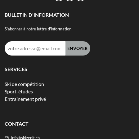
BULLETIN D'INFORMATION
S'abonner à notre lettre d'information
Adresse
e-
mail :
SERVICES
Ski de compétition
Sport-études
Entraînement privé
CONTACT
info@skizenit.ch