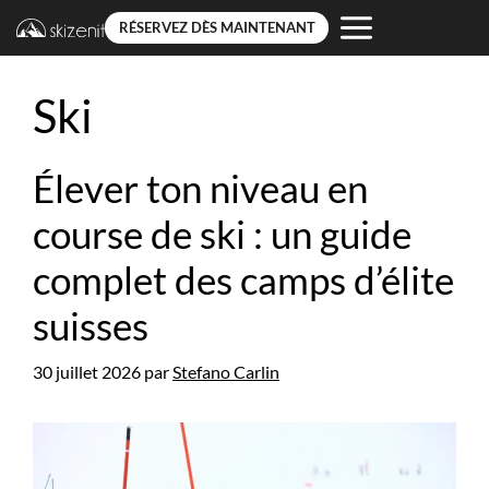
RÉSERVEZ DÈS MAINTENANT
Aller
au
Ski
contenu
Élever ton niveau en
course de ski : un guide
complet des camps d’élite
suisses
30 juillet 2026
par
Stefano Carlin