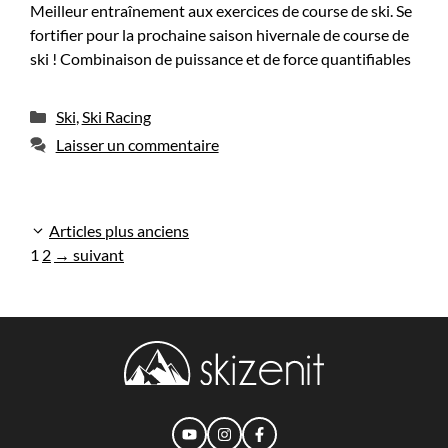
Meilleur entraînement aux exercices de course de ski. Se
fortifier pour la prochaine saison hivernale de course de
ski ! Combinaison de puissance et de force quantifiables
Catégories
Ski
,
Ski Racing
Laisser un commentaire
Articles plus anciens
Page
Page
1
2
→
suivant