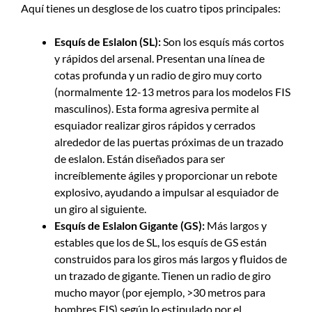
Aquí tienes un desglose de los cuatro tipos principales:
Esquís de Eslalon (SL):
Son los esquís más cortos
y rápidos del arsenal. Presentan una línea de
cotas profunda y un radio de giro muy corto
(normalmente 12-13 metros para los modelos FIS
masculinos). Esta forma agresiva permite al
esquiador realizar giros rápidos y cerrados
alrededor de las puertas próximas de un trazado
de eslalon. Están diseñados para ser
increíblemente ágiles y proporcionar un rebote
explosivo, ayudando a impulsar al esquiador de
un giro al siguiente.
Esquís de Eslalon Gigante (GS):
Más largos y
estables que los de SL, los esquís de GS están
construidos para los giros más largos y fluidos de
un trazado de gigante. Tienen un radio de giro
mucho mayor (por ejemplo, >30 metros para
hombres FIS) según lo estipulado por el