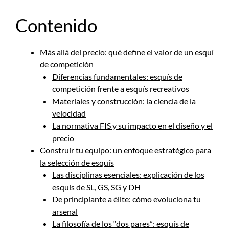
Contenido
Más allá del precio: qué define el valor de un esquí
de competición
Diferencias fundamentales: esquís de
competición frente a esquís recreativos
Materiales y construcción: la ciencia de la
velocidad
La normativa FIS y su impacto en el diseño y el
precio
Construir tu equipo: un enfoque estratégico para
la selección de esquís
Las disciplinas esenciales: explicación de los
esquís de SL, GS, SG y DH
De principiante a élite: cómo evoluciona tu
arsenal
La filosofía de los “dos pares”: esquís de