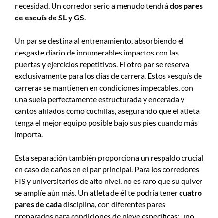
necesidad. Un corredor serio a menudo tendrá
dos pares
de esquís de SL y GS
.
Un par se destina al entrenamiento, absorbiendo el
desgaste diario de innumerables impactos con las
puertas y ejercicios repetitivos. El otro par se reserva
exclusivamente para los días de carrera. Estos «esquís de
carrera» se mantienen en condiciones impecables, con
una suela perfectamente estructurada y encerada y
cantos afilados como cuchillas, asegurando que el atleta
tenga el mejor equipo posible bajo sus pies cuando más
importa.
Esta separación también proporciona un respaldo crucial
en caso de daños en el par principal. Para los corredores
FIS y universitarios de alto nivel, no es raro que su quiver
se amplíe aún más. Un atleta de élite podría tener
cuatro
pares de cada
disciplina, con diferentes pares
preparados para condiciones de nieve específicas: uno