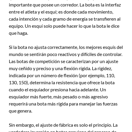
importante que posee un corredor. La bota es la interfaz
entre el atleta y el esquí; es donde cada movimiento,
cada intención y cada gramo de energía se transfieren al
equipo. Un esquí solo puede hacer lo que la bota le dice
que haga.
Si la bota no ajusta correctamente, los mejores esquís del
mundo se sentirán poco reactivos y difíciles de controlar.
Las botas de competición se caracterizan por un ajuste
muy ceñido y preciso y una flexión rígida. La rigidez,
indicada por un número de flexión (por ejemplo, 110,
130, 150), determina la resistencia que ofrece la bota
cuando el esquiador presiona hacia adelante. Un
esquiador más fuerte, más pesado o más agresivo
requerirá una bota más rígida para manejar las fuerzas
que genera.
Sin embargo, el ajuste de fábrica es solo el principio. La
verdadera inversión en botas proviene del proceso de