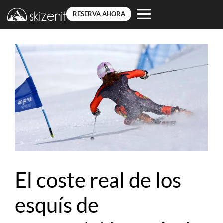
RESERVA AHORA
Saltar
al
contenido
El coste real de los
esquís de