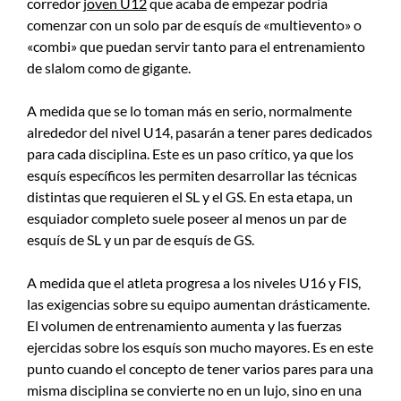
corredor
joven U12
que acaba de empezar podría
comenzar con un solo par de esquís de «multievento» o
«combi» que puedan servir tanto para el entrenamiento
de slalom como de gigante.
A medida que se lo toman más en serio, normalmente
alrededor del nivel U14, pasarán a tener pares dedicados
para cada disciplina. Este es un paso crítico, ya que los
esquís específicos les permiten desarrollar las técnicas
distintas que requieren el SL y el GS. En esta etapa, un
esquiador completo suele poseer al menos un par de
esquís de SL y un par de esquís de GS.
A medida que el atleta progresa a los niveles U16 y FIS,
las exigencias sobre su equipo aumentan drásticamente.
El volumen de entrenamiento aumenta y las fuerzas
ejercidas sobre los esquís son mucho mayores. Es en este
punto cuando el concepto de tener varios pares para una
misma disciplina se convierte no en un lujo, sino en una