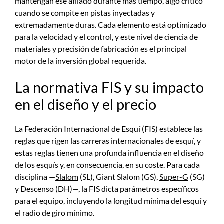
mantengan ese afilado durante más tiempo, algo crítico
cuando se compite en pistas inyectadas y
extremadamente duras. Cada elemento está optimizado
para la velocidad y el control, y este nivel de ciencia de
materiales y precisión de fabricación es el principal
motor de la inversión global requerida.
La normativa FIS y su impacto
en el diseño y el precio
La Federación Internacional de Esquí (FIS) establece las
reglas que rigen las carreras internacionales de esquí, y
estas reglas tienen una profunda influencia en el diseño
de los esquís y, en consecuencia, en su coste. Para cada
disciplina —
Slalom
(SL), Giant Slalom (GS),
Super-G
(SG)
y Descenso (DH)—, la FIS dicta parámetros específicos
para el equipo, incluyendo la longitud mínima del esquí y
el radio de giro mínimo.