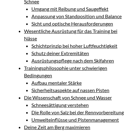
Schnee
Umgang mit Reibung und Saugeffekt
Anpassung von Standposition und Balance
Sicht und optische Herausforderungen
Wesentliche Ausrüstung für das Training bei
Nässe
Schichtprinzip bei hoher Luftfeuchtigkeit
Schutz deiner Extremitäten
Ausrüstungspflege nach dem Skifahren
Trainingsphilosophie unter schwierigen
Bedingungen
Aufbau mentaler Stärke
Sicherheitsaspekte auf nassen Pisten
Die Wissenschaft von Schnee und Wasser
Schneesättigung verstehen
Die Rolle von Salz bei der Rennvorbereitung
Umwelteinflüsse und Pistenmanagement
Deine Zeit am Berg maximieren