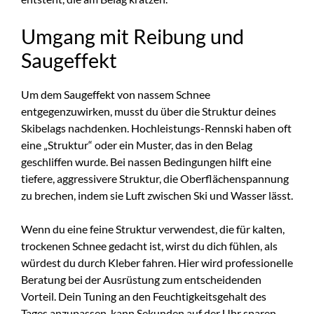
Umgang mit Reibung und
Saugeffekt
Um dem Saugeffekt von nassem Schnee
entgegenzuwirken, musst du über die Struktur deines
Skibelags nachdenken. Hochleistungs-Rennski haben oft
eine „Struktur“ oder ein Muster, das in den Belag
geschliffen wurde. Bei nassen Bedingungen hilft eine
tiefere, aggressivere Struktur, die Oberflächenspannung
zu brechen, indem sie Luft zwischen Ski und Wasser lässt.
Wenn du eine feine Struktur verwendest, die für kalten,
trockenen Schnee gedacht ist, wirst du dich fühlen, als
würdest du durch Kleber fahren. Hier wird professionelle
Beratung bei der Ausrüstung zum entscheidenden
Vorteil. Dein Tuning an den Feuchtigkeitsgehalt des
Tages anzupassen, kann Sekunden auf der Uhr sparen.