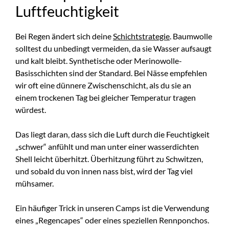
Luftfeuchtigkeit
Bei Regen ändert sich deine
Schichtstrategie
. Baumwolle
solltest du unbedingt vermeiden, da sie Wasser aufsaugt
und kalt bleibt. Synthetische oder Merinowolle-
Basisschichten sind der Standard. Bei Nässe empfehlen
wir oft eine dünnere Zwischenschicht, als du sie an
einem trockenen Tag bei gleicher Temperatur tragen
würdest.
Das liegt daran, dass sich die Luft durch die Feuchtigkeit
„schwer“ anfühlt und man unter einer wasserdichten
Shell leicht überhitzt. Überhitzung führt zu Schwitzen,
und sobald du von innen nass bist, wird der Tag viel
mühsamer.
Ein häufiger Trick in unseren Camps ist die Verwendung
eines „Regencapes“ oder eines speziellen Rennponchos.