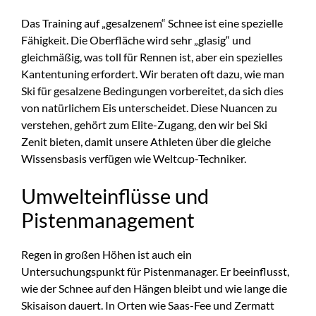
Das Training auf „gesalzenem“ Schnee ist eine spezielle
Fähigkeit. Die Oberfläche wird sehr „glasig“ und
gleichmäßig, was toll für Rennen ist, aber ein spezielles
Kantentuning erfordert. Wir beraten oft dazu, wie man
Ski für gesalzene Bedingungen vorbereitet, da sich dies
von natürlichem Eis unterscheidet. Diese Nuancen zu
verstehen, gehört zum Elite-Zugang, den wir bei Ski
Zenit bieten, damit unsere Athleten über die gleiche
Wissensbasis verfügen wie Weltcup-Techniker.
Umwelteinflüsse und
Pistenmanagement
Regen in großen Höhen ist auch ein
Untersuchungspunkt für Pistenmanager. Er beeinflusst,
wie der Schnee auf den Hängen bleibt und wie lange die
Skisaison dauert. In Orten wie Saas-Fee und Zermatt