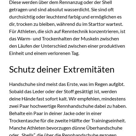
Diese werden über dem Rennanzug oder der Shell
getragen und sind absolut wasserdicht. Sie sind oft
durchsichtig oder leuchtend farbig und ermöglichen es
dir, trocken zu bleiben, während du im Starttor wartest.
Für Athleten, die sich auf Renntechnik konzentrieren, ist
das Warm- und Trockenhalten der Muskeln zwischen
den Läufen der Unterschied zwischen einer produktiven
Einheit und einem verlorenen Tag.
Schutz deiner Extremitäten
Handschuhe sind meist das Erste, was im Regen aufgibt.
Sobald das Leder oder der Stoff gesättigt ist, werden
deine Hände fast sofort kalt. Wir empfehlen, mindestens
zwei Paar hochwertige Rennhandschuhe dabei zu haben.
Behalte ein Paar in deiner Jacke oder in einer
Trockentasche für die zweite Hälfte der Trainingseinheit.
Manche Athleten bevorzugen dünne Überhandschuhe
oder „Shells“, die über die Rennhandschuhe gezogen