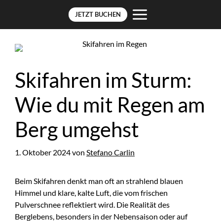
JETZT BUCHEN
Zum
Inhalt
springen
Skifahren im Sturm:
Wie du mit Regen am
Berg umgehst
1. Oktober 2024
von
Stefano Carlin
Beim Skifahren denkt man oft an strahlend blauen
Himmel und klare, kalte Luft, die vom frischen
Pulverschnee reflektiert wird. Die Realität des
Berglebens, besonders in der Nebensaison oder auf