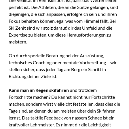
Die Realität im Rennskisport ist, dass das Wetter selten
perfekt ist. Die Athleten, die an die Spitze gelangen, sind
diejenigen, die sich anpassen, erfolgreich sein und ihren
Fokus behalten können, egal was vom Himmel fällt. Bei
Ski Zenit
sind wir stolz darauf, dir das Umfeld und die
Expertise zu bieten, um diese Herausforderungen zu
meistern.
Ob durch spezielle Beratung bei der Ausrüstung,
technisches Coaching oder mentale Vorbereitung – wir
stellen sicher, dass jeder Tag am Berg ein Schritt in
Richtung deiner Ziele ist.
Kann man im Regen skifahren
und trotzdem
Fortschritte machen? Du kannst nicht nur Fortschritte
machen, sondern wirst vielleicht feststellen, dass dies die
Tage sind, an denen du am meisten über dein Skifahren
lernst. Das taktile Feedback von nassem Schnee ist ein
kraftvoller Lehrmeister. Es nimmt dir die Leichtigkeit