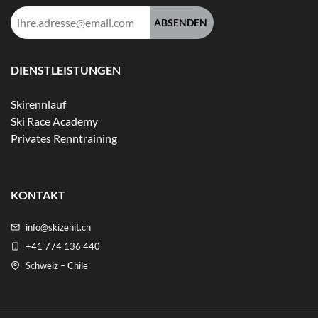
E-
Mail-
Adresse:
DIENSTLEISTUNGEN
Skirennlauf
Ski Race Academy
Privates Renntraining
KONTAKT
info@skizenit.ch
+41 774 136 440
Schweiz – Chile