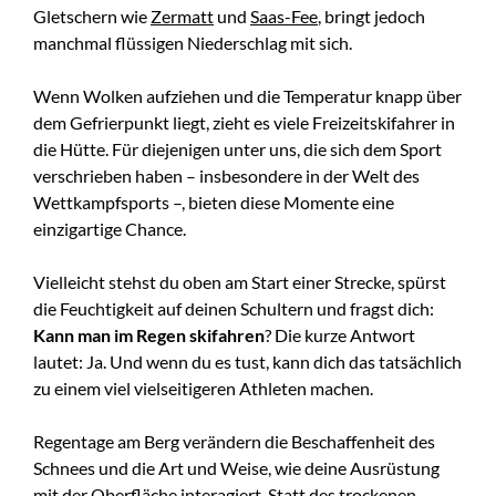
Gletschern wie
Zermatt
und
Saas-Fee
, bringt jedoch
manchmal flüssigen Niederschlag mit sich.
Wenn Wolken aufziehen und die Temperatur knapp über
dem Gefrierpunkt liegt, zieht es viele Freizeitskifahrer in
die Hütte. Für diejenigen unter uns, die sich dem Sport
verschrieben haben – insbesondere in der Welt des
Wettkampfsports –, bieten diese Momente eine
einzigartige Chance.
Vielleicht stehst du oben am Start einer Strecke, spürst
die Feuchtigkeit auf deinen Schultern und fragst dich:
Kann man im Regen skifahren
? Die kurze Antwort
lautet: Ja. Und wenn du es tust, kann dich das tatsächlich
zu einem viel vielseitigeren Athleten machen.
Regentage am Berg verändern die Beschaffenheit des
Schnees und die Art und Weise, wie deine Ausrüstung
mit der Oberfläche interagiert. Statt des trockenen,