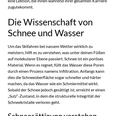
eine Lektion, die ihnen während ihrer gesamten Karriere
zugutekommt.
Die Wissenschaft von
Schnee und Wasser
Um das Skifahren bei nassem Wetter wirklich zu
meistern, hilft es zu verstehen, was unter deinen Füßen
auf molekularer Ebene passiert. Schnee ist ein poröses
Material. Wenn es regnet, füllt das Wasser diese Poren
durch einen Prozess namens Infiltration. Anfangs kann
dies die Schneeoberfläche sogar schneller und härter
machen, da das Wasser wie ein Schmiermittel wirkt.
Sobald der Schnee jedoch gesättigt ist, erreicht er einen
„Sulz“-Zustand, in dem die strukturelle Integrität der
Schneekristalle verloren geht.
Schneesättigung verstehen